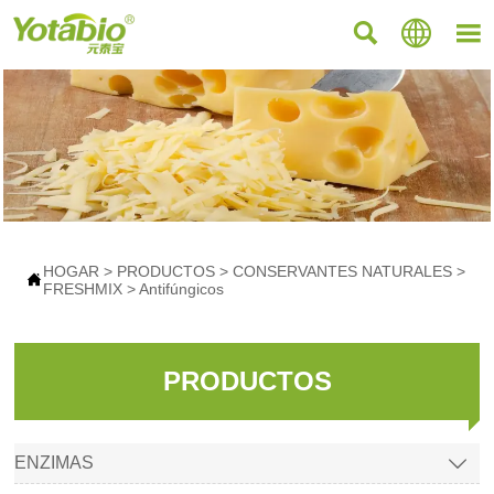



HOGAR
>
PRODUCTOS
>
CONSERVANTES NATURALES
>

FRESHMIX
>
Antifúngicos
PRODUCTOS
ENZIMAS
