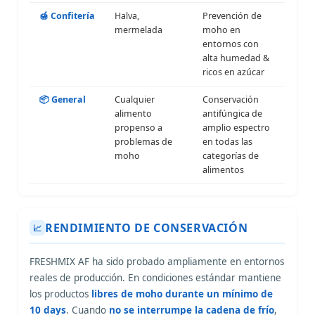
🍯 Confitería
Halva,
Prevención de
mermelada
moho en
entornos con
alta humedad &
ricos en azúcar
📦 General
Cualquier
Conservación
alimento
antifúngica de
propenso a
amplio espectro
problemas de
en todas las
moho
categorías de
alimentos
RENDIMIENTO DE CONSERVACIÓN
📈
FRESHMIX AF ha sido probado ampliamente en entornos
reales de producción. En condiciones estándar mantiene
los productos
libres de moho durante un mínimo de
10 days
. Cuando
no se interrumpe la cadena de frío
,