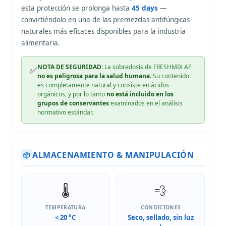
esta protección se prolonga hasta
45 days
—
convirtiéndolo en una de las premezclas antifúngicas
naturales más eficaces disponibles para la industria
alimentaria.
NOTA DE SEGURIDAD:
La sobredosis de FRESHMIX AF
✅
no es peligrosa para la salud humana
. Su contenido
es completamente natural y consiste en ácidos
orgánicos, y por lo tanto
no está incluido en los
grupos de conservantes
examinados en el análisis
normativo estándar.
ALMACENAMIENTO & MANIPULACIÓN
📦
🌡️
💨
TEMPERATURA
CONDICIONES
< 20 °C
Seco, sellado, sin luz