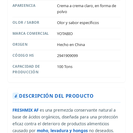
APARIENCIA
Crema a crema claro, en forma de
polvo
OLOR / SABOR
Olor y sabor específicos
MARCA COMERCIAL
YOTABIO
ORIGEN
Hecho en China
CÓDIGO HS
2941909099
CAPACIDAD DE
100 Tons
PRODUCCIÓN
DESCRIPCIÓN DEL PRODUCTO
🔬
FRESHMIX AF
es una premezcla conservante natural a
base de ácidos orgánicos, diseñada para una protección
eficaz contra el deterioro de productos alimenticios
causado por
moho, levadura y hongos
no deseados.