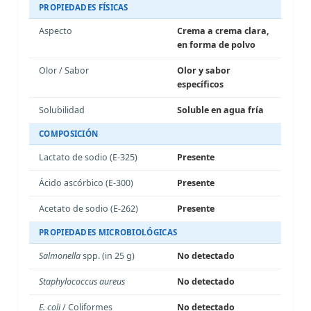
PROPIEDADES FÍSICAS
Aspecto
Crema a crema clara,
en forma de polvo
Olor / Sabor
Olor y sabor
específicos
Solubilidad
Soluble en agua fría
COMPOSICIÓN
Lactato de sodio (E-325)
Presente
Ácido ascórbico (E-300)
Presente
Acetato de sodio (E-262)
Presente
PROPIEDADES MICROBIOLÓGICAS
Salmonella
spp. (in 25 g)
No detectado
Staphylococcus aureus
No detectado
E. coli
/ Coliformes
No detectado