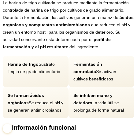
La harina de trigo cultivada se produce mediante la fermentación
controlada de harina de trigo por cultivos de grado alimentario.
Durante la fermentación, los cultivos generan una matriz de
ácidos
orgánicos y compuestos antimicrobianos
que reducen el pH y
crean un entorno hostil para los organismos de deterioro. Su
actividad conservante está determinada por el
perfil de
fermentación y el pH resultante
del ingrediente.
Harina de trigo
Sustrato
Fermentación
limpio de grado alimentario
controlada
Se activan
cultivos beneficiosos
Se forman ácidos
Se inhiben moho y
orgánicos
Se reduce el pH y
deterioro
La vida útil se
se generan antimicrobianos
prolonga de forma natural
Información funcional
3