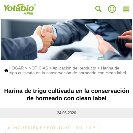



HOGAR
>
NOTICIAS
>
Aplicación del producto
>
Harina de

trigo cultivada en la conservación de horneado con clean label
Harina de trigo cultivada en la conservación
de horneado con clean label
24-06-2026
🔬 INGREDIENT SPOTLIGHT · NO. 10.7