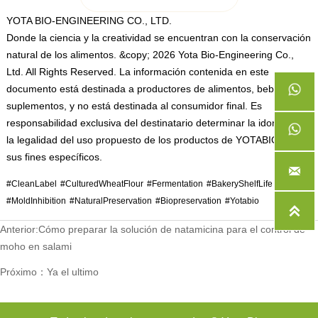
YOTA BIO-ENGINEERING CO., LTD.
Donde la ciencia y la creatividad se encuentran con la conservación
natural de los alimentos. &copy; 2026 Yota Bio-Engineering Co.,
Ltd. All Rights Reserved. La información contenida en este
documento está destinada a productores de alimentos, bebidas y
suplementos, y no está destinada al consumidor final. Es
responsabilidad exclusiva del destinatario determinar la idoneidad y
la legalidad del uso propuesto de los productos de YOTABIO para
sus fines específicos.

#CleanLabel #CulturedWheatFlour #Fermentation #BakeryShelfLife
#MoldInhibition #NaturalPreservation #Biopreservation #Yotabio

Anterior:
Cómo preparar la solución de natamicina para el control de
moho en salami
Próximo：Ya el ultimo