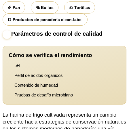
🥖 Pan
🥯 Bollos
🌮 Tortillas
🍞 Productos de panadería clean-label
Parámetros de control de calidad
5
Cómo se verifica el rendimiento
pH
Perfil de ácidos orgánicos
Contenido de humedad
Pruebas de desafío microbiano
La harina de trigo cultivada representa un cambio
creciente hacia estrategias de conservación naturales
en los sistemas modernos de panadería: una vía