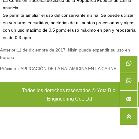
La Comisión Nacional de Salud de la República Popular de China
anuncia:
Se permite ampliar el uso del conservante nisina. Se puede utilizar
en verduras encurtidas, bacterias de alimentos procesados y algas,
con un uso máximo de 0,5 ppm; el uso máximo en pan y repostería
es de 0,3 ppm.
Anterior:
11 de diciembre de 2017. Nisin puede expandir su uso en
Europa
Próximo：
APLICACIÓN DE LA NATAMICINA EN LA CARNE
Todos los derechos reservados © Yota Bio-

Engineering Co., Ltd
